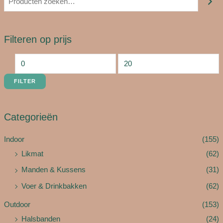
Filteren op prijs
FILTER
Categorieën
Indoor
(155)
Likmat
(62)
Manden & Kussens
(31)
Voer & Drinkbakken
(62)
Outdoor
(153)
Halsbanden
(24)