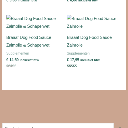
€
9,00
€
6,00
inclusief btw
inclusief btw
Braaaf Dog Food Sauce
Braaaf Dog Food Sauce
Zalmolie & Schapenvet
Zalmolie
Supplementen
Supplementen
€
14,50
€
17,95
inclusief btw
inclusief btw
Gewaardeerd
Gewaardeerd
5.00
5.00
uit 5
uit 5