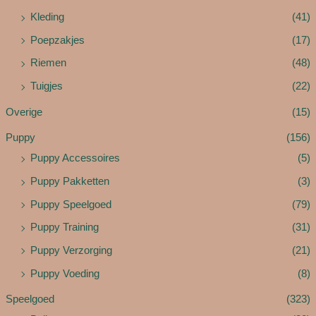
Kleding
(41)
Poepzakjes
(17)
Riemen
(48)
Tuigjes
(22)
Overige
(15)
Puppy
(156)
Puppy Accessoires
(5)
Puppy Pakketten
(3)
Puppy Speelgoed
(79)
Puppy Training
(31)
Puppy Verzorging
(21)
Puppy Voeding
(8)
Speelgoed
(323)