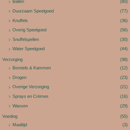
Ballen
(80)
Duurzaam Speelgoed
(77)
Knuffels
(36)
Overig Speelgoed
(56)
Snuffelspellen
(30)
Water Speelgoed
(44)
Verzorging
(98)
Borstels & Kammen
(12)
Drogen
(23)
Overige Verzorging
(21)
Sprays en Crèmes
(16)
Wassen
(29)
Voeding
(55)
Maaltijd
(3)