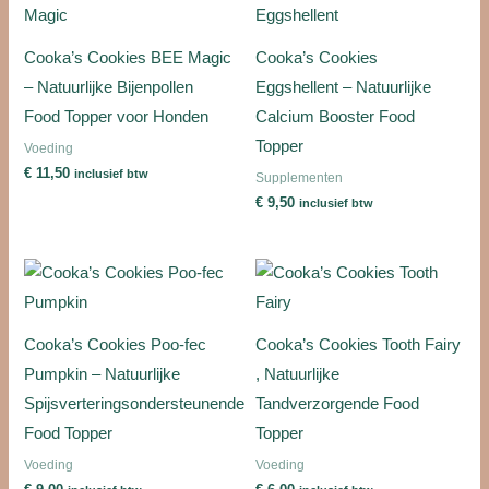
Cooka’s Cookies BEE Magic
Cooka’s Cookies
– Natuurlijke Bijenpollen
Eggshellent – Natuurlijke
Food Topper voor Honden
Calcium Booster Food
Topper
Voeding
€
11,50
inclusief btw
Supplementen
€
9,50
inclusief btw
Cooka’s Cookies Poo-fec
Cooka’s Cookies Tooth Fairy
Pumpkin – Natuurlijke
, Natuurlijke
Spijsverteringsondersteunende
Tandverzorgende Food
Food Topper
Topper
Voeding
Voeding