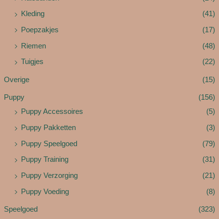
Kleding
(41)
Poepzakjes
(17)
Riemen
(48)
Tuigjes
(22)
Overige
(15)
Puppy
(156)
Puppy Accessoires
(5)
Puppy Pakketten
(3)
Puppy Speelgoed
(79)
Puppy Training
(31)
Puppy Verzorging
(21)
Puppy Voeding
(8)
Speelgoed
(323)