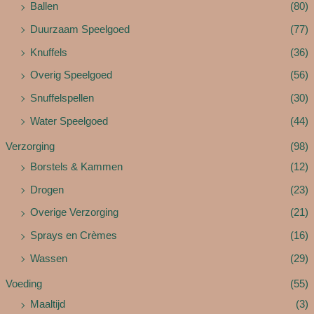
Ballen
(80)
Duurzaam Speelgoed
(77)
Knuffels
(36)
Overig Speelgoed
(56)
Snuffelspellen
(30)
Water Speelgoed
(44)
Verzorging
(98)
Borstels & Kammen
(12)
Drogen
(23)
Overige Verzorging
(21)
Sprays en Crèmes
(16)
Wassen
(29)
Voeding
(55)
Maaltijd
(3)