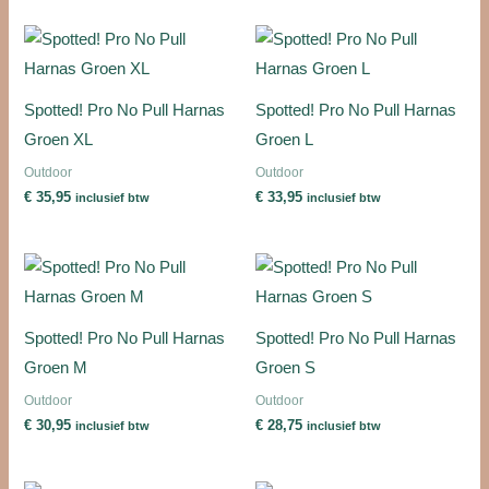
Spotted! Pro No Pull Harnas
Spotted! Pro No Pull Harnas
Groen XL
Groen L
Outdoor
Outdoor
€
35,95
€
33,95
inclusief btw
inclusief btw
Spotted! Pro No Pull Harnas
Spotted! Pro No Pull Harnas
Groen M
Groen S
Outdoor
Outdoor
€
30,95
€
28,75
inclusief btw
inclusief btw