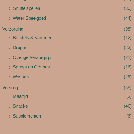
Snuffelspellen
(30)
Water Speelgoed
(44)
Verzorging
(98)
Borstels & Kammen
(12)
Drogen
(23)
Overige Verzorging
(21)
Sprays en Crèmes
(16)
Wassen
(29)
Voeding
(55)
Maaltijd
(3)
Snacks
(46)
Supplementen
(6)