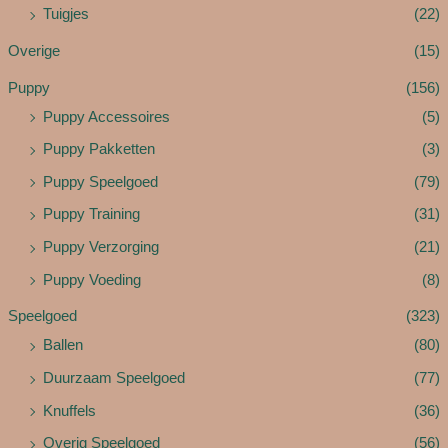
Tuigjes
(22)
Overige
(15)
Puppy
(156)
Puppy Accessoires
(5)
Puppy Pakketten
(3)
Puppy Speelgoed
(79)
Puppy Training
(31)
Puppy Verzorging
(21)
Puppy Voeding
(8)
Speelgoed
(323)
Ballen
(80)
Duurzaam Speelgoed
(77)
Knuffels
(36)
Overig Speelgoed
(56)