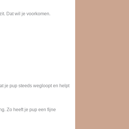
it. Dat wil je voorkomen.
 dat je pup steeds wegloopt en helpt
ng. Zo heeft je pup een fijne