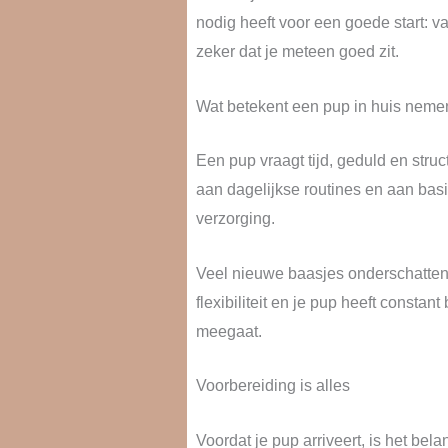
nodig heeft voor een goede start: va
zeker dat je meteen goed zit.
Wat betekent een pup in huis neme
Een pup vraagt tijd, geduld en stru
aan dagelijkse routines en aan basis
verzorging.
Veel nieuwe baasjes onderschatten 
flexibiliteit en je pup heeft const
meegaat.
Voorbereiding is alles
Voordat je pup arriveert, is het bela