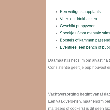
Een veilige slaapplaats
Voer- en drinkbakken
Geschikt puppyvoer
Speeltjes (voor mentale stim
Borstels of kammen passend 
Eventueel een bench of puppy
Daarnaast is het slim om alvast na
Consistentie geeft je pup houvast en
Vachtverzorging begint vanaf da
Een vaak vergeten, maar enorm bela
maltezers of cockers) is dit geen lu