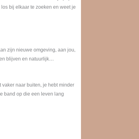
 los bij elkaar te zoeken en weet je
 aan zijn nieuwe omgeving, aan jou,
ren blijven en natuurlijk…
vaker naar buiten, je hebt minder
rke band op die een leven lang