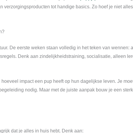
n verzorgingsproducten tot handige basics. Zo hoef je niet alles
n?
ctuur. De eerste weken staan volledig in het teken van wennen:
regels. Denk aan zindelijkheidstraining, socialisatie, alleen le
hoeveel impact een pup heeft op hun dagelijkse leven. Je moet 
ant begeleiding nodig. Maar met de juiste aanpak bouw je een ste
ngrijk dat je alles in huis hebt. Denk aan: