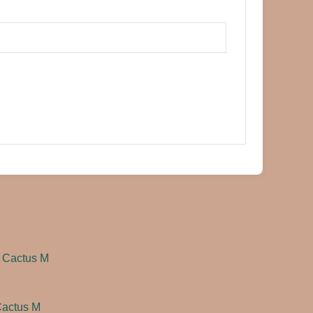
Cactus M