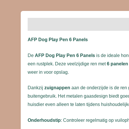
Beschrijving
Beoordelingen (0)
AFP Dog Play Pen 6 Panels
De
AFP Dog Play Pen 6 Panels
is de ideale hon
een rustplek. Deze veelzijdige ren met
6 panelen
weer in voor opslag.
Dankzij
zuignappen
aan de onderzijde is de ren
buitengebruik. Het metalen gaasdesign biedt goede v
huisdier even alleen te laten tijdens huishoudelijk
Onderhoudstip
: Controleer regelmatig op vuilo