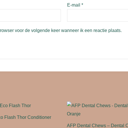
E-mail
*
browser voor de volgende keer wanneer ik een reactie plaats.
o Flash Thor Conditioner
AFP Dental Chews – Dental 