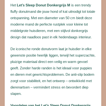
Het
Let’s Sleep Donut Donkergrijs M
is een trendy
fluffy donutmand die jouw hond of kat uitnodigt tot totale
ontspanning. Met een diameter van 50 cm biedt deze
moderne mand de perfecte rustplek voor kleine tot
middelgrote huisdieren, met een stijlvol donkergrijs
design dat naadloos past in elk hedendaags interieur.
De iconische ronde donutvorm laat je huisdier in elke
gewenste positie heerlijk liggen, terwijl het superzachte,
pluizige materiaal direct een veilig en warm gevoel
geeft. Zonder harde randen is het ideaal voor puppies
en dieren met gewrichtsproblemen. De anti-slip bodem
zorgt voor stabiliteit, en het ontwerp – ontwikkeld met
dierenartsen – vermindert stress en bevordert diep
slapen.
Voordelen van het Let’s Sleep Donut Donkergrijs