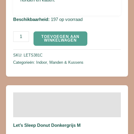
Beschikbaarheid:
197 op voorraad
TOEVOEGEN AAN
WINKELWAGEN
SKU:
LETS381C
Categorieën:
Indoor
,
Manden & Kussens
Beschrijving
Beoordelingen (0)
Let’s Sleep Donut Donkergrijs M