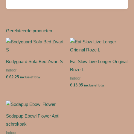
Gerelateerde producten
Bodyguard Sofa Bed Zwart S
Eat Slow Live Longer Original
Roze L
Indoor
€
62,25
inclusief btw
Indoor
€
13,95
inclusief btw
Sodapup Ebowl Flower Anti
schrokbak
Indoor