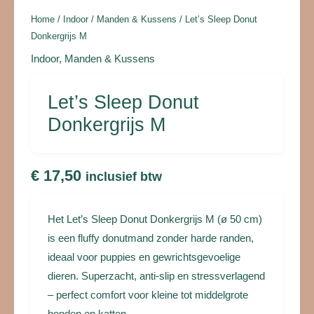
Home
/
Indoor
/
Manden & Kussens
/ Let’s Sleep Donut
Donkergrijs M
Indoor
,
Manden & Kussens
Let’s Sleep Donut
Donkergrijs M
€
17,50
inclusief btw
Het Let’s Sleep Donut Donkergrijs M (ø 50 cm)
is een fluffy donutmand zonder harde randen,
ideaal voor puppies en gewrichtsgevoelige
dieren. Superzacht, anti-slip en stressverlagend
– perfect comfort voor kleine tot middelgrote
honden en katten.