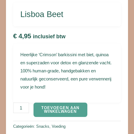
Lisboa Beet
€
4,95
inclusief btw
Heerlijke ‘Crimson’ barkissini met biet, quinoa
en superzaden voor detox en glanzende vacht.
100% human-grade, handgebakken en
natuurlijk geconserveerd, een pure verwennerij
voor je hond!
TOEVOEGEN AAN
WINKELWAGEN
Categorieën:
Snacks
,
Voeding