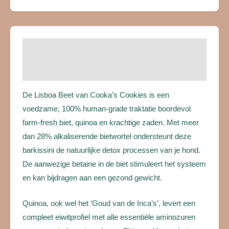
Beschrijving
Beoordelingen (0)
De Lisboa Beet van Cooka’s Cookies is een
voedzame, 100% human-grade traktatie boordevol
farm-fresh biet, quinoa en krachtige zaden. Met meer
dan 28% alkaliserende bietwortel ondersteunt deze
barkissini de natuurlijke detox processen van je hond.
De aanwezige betaine in de biet stimuleert het systeem
en kan bijdragen aan een gezond gewicht.
Quinoa, ook wel het ‘Goud van de Inca’s’, levert een
compleet eiwitprofiel met alle essentiële aminozuren