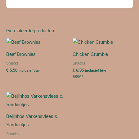
Gerelateerde producten
Beef Brownies
Chicken Crumble
Snacks
Snacks
€
5,50
€
6,95
inclusief btw
inclusief btw
Gewaardeerd
5.00
uit 5
Beijinhos Varkensvlees &
Sardientjes
Snacks