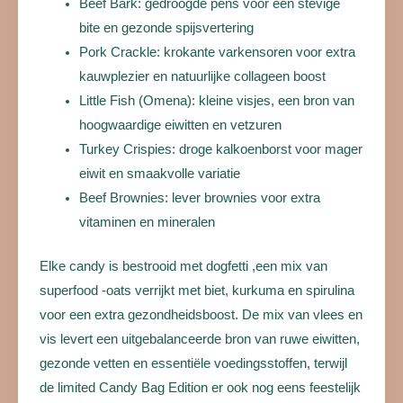
Beef Bark: gedroogde pens voor een stevige
bite en gezonde spijsvertering
Pork Crackle: krokante varkensoren voor extra
kauwplezier en natuurlijke collageen boost
Little Fish (Omena): kleine visjes, een bron van
hoogwaardige eiwitten en vetzuren
Turkey Crispies: droge kalkoenborst voor mager
eiwit en smaakvolle variatie
Beef Brownies: lever brownies voor extra
vitaminen en mineralen
Elke candy is bestrooid met dogfetti ,een mix van
superfood -oats verrijkt met biet, kurkuma en spirulina
voor een extra gezondheidsboost. De mix van vlees en
vis levert een uitgebalanceerde bron van ruwe eiwitten,
gezonde vetten en essentiële voedingsstoffen, terwijl
de limited Candy Bag Edition er ook nog eens feestelijk