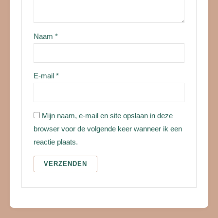
Naam
*
E-mail
*
Mijn naam, e-mail en site opslaan in deze
browser voor de volgende keer wanneer ik een
reactie plaats.