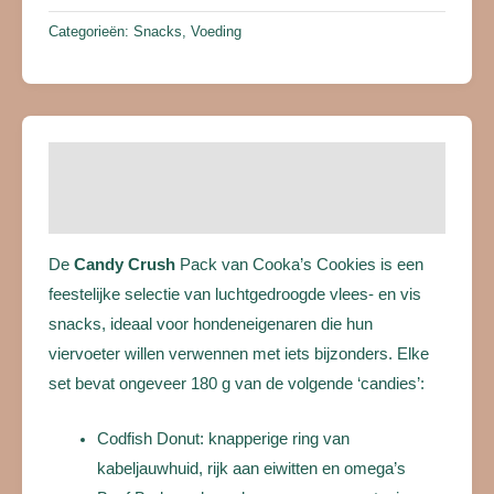
Categorieën:
Snacks
,
Voeding
Beschrijving
Beoordelingen (0)
De
Candy Crush
Pack van Cooka’s Cookies is een
feestelijke selectie van luchtgedroogde vlees- en vis
snacks, ideaal voor hondeneigenaren die hun
viervoeter willen verwennen met iets bijzonders. Elke
set bevat ongeveer 180 g van de volgende ‘candies’:
Codfish Donut: knapperige ring van
kabeljauwhuid, rijk aan eiwitten en omega’s