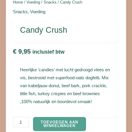
Home
/
Voeding
/
Snacks
/ Candy Crush
Snacks
,
Voeding
Candy Crush
€
9,95
inclusief btw
Heerlijke ‘candies’ met lucht gedroogd vlees en
vis, bestrooid met superfood-oats dogfetti. Mix
van kabeljauw donut, beef bark, pork crackle,
little fish, turkey crispies en beef brownies
,100% natuurlijk en boordevol smaak!
TOEVOEGEN AAN
WINKELWAGEN