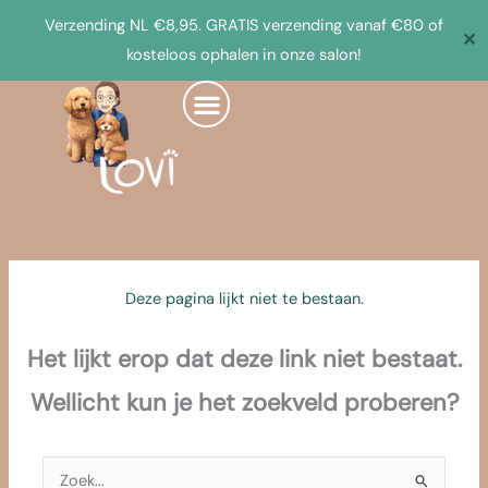
Ga
Verzending NL €8,95. GRATIS verzending vanaf €80 of
✕
naar
kosteloos ophalen in onze salon!
de
inhoud
Deze pagina lijkt niet te bestaan.
Het lijkt erop dat deze link niet bestaat.
Wellicht kun je het zoekveld proberen?
Zoek