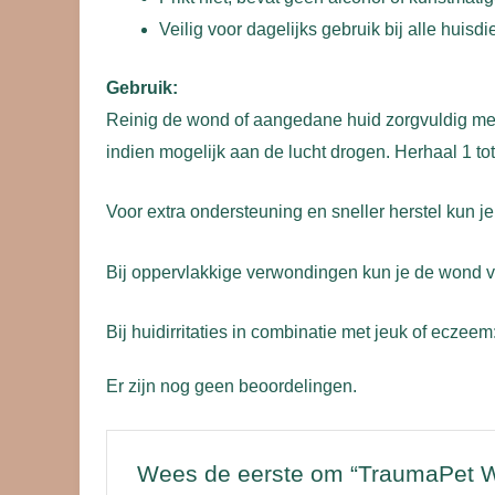
Veilig voor dagelijks gebruik bij alle huisdi
Gebruik:
Reinig de wond of aangedane huid zorgvuldig met
indien mogelijk aan de lucht drogen. Herhaal 1 to
Voor extra ondersteuning en sneller herstel kun j
Bij oppervlakkige verwondingen kun je de wond v
Bij huidirritaties in combinatie met jeuk of ecze
Er zijn nog geen beoordelingen.
Wees de eerste om “TraumaPet W