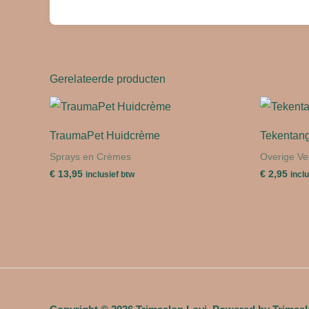
Gerelateerde producten
TraumaPet Huidcrème
Tekentan
Sprays en Crèmes
Overige Ve
€
13,95
€
2,95
inclusief btw
incl