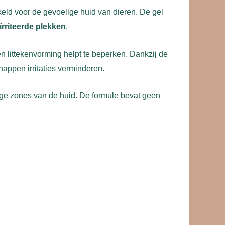
keld voor de gevoelige huid van dieren. De gel
rriteerde plekken
.
 littekenvorming helpt te beperken. Dankzij de
happen irritaties verminderen.
ige zones van de huid. De formule bevat geen