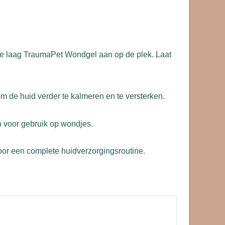
ne laag TraumaPet Wondgel aan op de plek. Laat
m de huid verder te kalmeren en te versterken.
ijn voor gebruik op wondjes.
or een complete huidverzorgingsroutine.