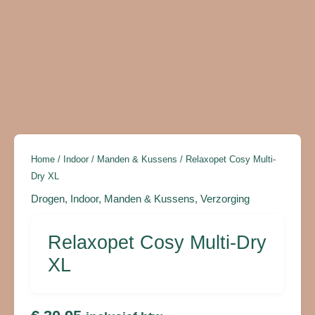
Home
/
Indoor
/
Manden & Kussens
/ Relaxopet Cosy Multi-
Dry XL
Drogen
,
Indoor
,
Manden & Kussens
,
Verzorging
Relaxopet Cosy Multi-Dry
XL