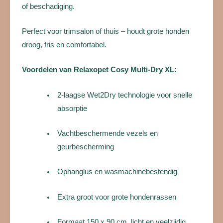
of beschadiging.
Perfect voor trimsalon of thuis – houdt grote honden
droog, fris en comfortabel.
Voordelen van Relaxopet Cosy Multi-Dry XL:
2-laagse Wet2Dry technologie voor snelle
absorptie
Vachtbeschermende vezels en
geurbescherming
Ophanglus en wasmachinebestendig
Extra groot voor grote hondenrassen
Formaat 150 x 90 cm, licht en veelzijdig