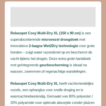
Beschrijving
Beoordelingen (0)
Relaxopet Cosy Multi-Dry XL (150 x 90 cm)
is een
superabsorberende
microvezel droogdoek
met
innovatieve
2-laagse Wet2Dry technologie
voor grote
honden – zuigt water razendsnel op en beschermt de
vacht tijdens het drogen. Deze extra grote handdoek
met geïntegreerde
geurbescherming
is ideaal na
wassen, zwemmen of regenachtige wandelingen.
Relaxopet Cosy Multi-Dry XL
heeft vachtvriendelijke
vezels, een ophanglus voor snelle droging en is
wasmachinebestendig. Gemaakt van 80% polyester /
20% polyamide voor optimale absorptie zonder pluizen