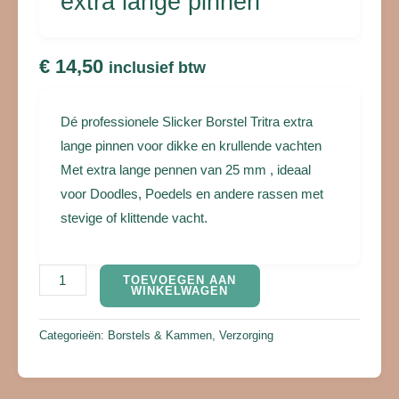
extra lange pinnen
€
14,50
inclusief btw
Dé professionele Slicker Borstel Tritra extra
lange pinnen voor dikke en krullende vachten
Met extra lange pennen van 25 mm , ideaal
voor Doodles, Poedels en andere rassen met
stevige of klittende vacht.
TOEVOEGEN AAN
WINKELWAGEN
Categorieën:
Borstels & Kammen
,
Verzorging