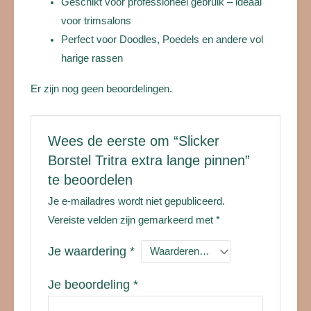
Geschikt voor professioneel gebruik – ideaal
voor trimsalons
Perfect voor Doodles, Poedels en andere vol
harige rassen
Er zijn nog geen beoordelingen.
Wees de eerste om “Slicker
Borstel Tritra extra lange pinnen”
te beoordelen
Je e-mailadres wordt niet gepubliceerd.
Vereiste velden zijn gemarkeerd met
*
Je waardering
*
Je beoordeling
*