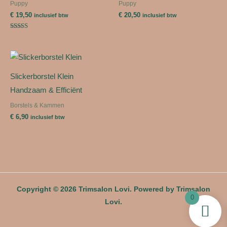
Puppy
Puppy
€
19,50
€
20,50
inclusief btw
inclusief btw
Gewaardeerd
5.00
uit 5
Slickerborstel Klein
Handzaam & Efficiënt
Borstels & Kammen
€
6,90
inclusief btw
Copyright © 2026 Trimsalon Lovi. Powered by Trimsalon
0
Lovi.