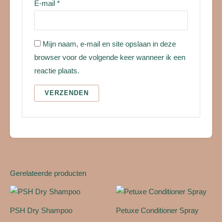
E-mail
*
Mijn naam, e-mail en site opslaan in deze
browser voor de volgende keer wanneer ik een
reactie plaats.
Gerelateerde producten
PSH Dry Shampoo
Petuxe Conditioner Spray