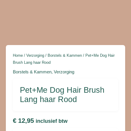
Rood
aantal
Home
/
Verzorging
/
Borstels & Kammen
/ Pet+Me Dog Hair
Brush Lang haar Rood
Borstels & Kammen
,
Verzorging
Pet+Me Dog Hair Brush
Lang haar Rood
€
12,95
inclusief btw