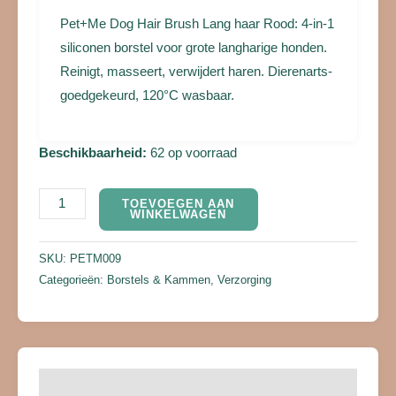
Pet+Me Dog Hair Brush Lang haar Rood: 4-in-1
siliconen borstel voor grote langharige honden.
Reinigt, masseert, verwijdert haren. Dierenarts-
goedgekeurd, 120°C wasbaar.
Beschikbaarheid:
62 op voorraad
TOEVOEGEN AAN
WINKELWAGEN
SKU:
PETM009
Categorieën:
Borstels & Kammen
,
Verzorging
Beschrijving