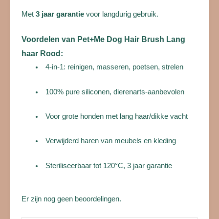
Met
3 jaar garantie
voor langdurig gebruik.
Voordelen van Pet+Me Dog Hair Brush Lang
haar Rood:
4-in-1: reinigen, masseren, poetsen, strelen
100% pure siliconen, dierenarts-aanbevolen
Voor grote honden met lang haar/dikke vacht
Verwijderd haren van meubels en kleding
Steriliseerbaar tot 120°C, 3 jaar garantie
Er zijn nog geen beoordelingen.