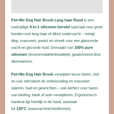
Beoordelingen (0)
Pet+Me Dog Hair Brush Lang haar Rood
is een
veelzijdige
4-in-1 siliconen borstel
speciaal voor grote
honden met lang haar of dikke ondervacht – reinigt
diep, masseert, poetst en streelt voor een glanzende
vacht en gezonde huid. Gemaakt van
100% pure
siliconen
(levensmiddelenkwaliteit), geadviseerd door
dierenartsen.
Pet+Me Dog Hair Brush
verwijdert losse haren, stof
en vuil, stimuleert de stofwisseling en masseert
spieren, huid en gewrichten – ook perfect voor haren
van kleding, bank of auto verwijderen. Ergonomisch
handvat ligt heerlijk in de hand, wasbaar
tot
120°C
(wasmachine/steriliseren).