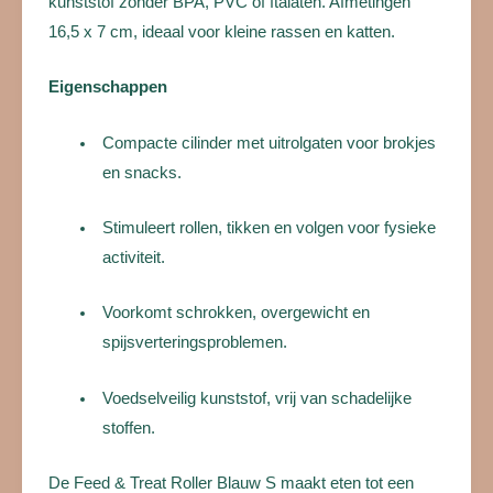
betere vertering, terwijl het verveling tegengaat en
mentale stimulatie biedt. Gemaakt van voedselveilig
kunststof zonder BPA, PVC of ftalaten. Afmetingen
16,5 x 7 cm, ideaal voor kleine rassen en katten.
Eigenschappen
Compacte cilinder met uitrolgaten voor brokjes
en snacks.
Stimuleert rollen, tikken en volgen voor fysieke
activiteit.
Voorkomt schrokken, overgewicht en
spijsverteringsproblemen.
Voedselveilig kunststof, vrij van schadelijke