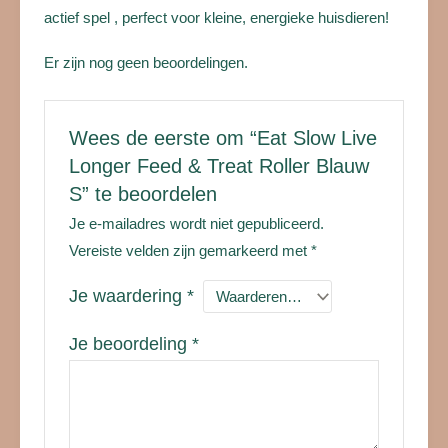
stoffen.
De Feed & Treat Roller Blauw S maakt eten tot een
actief spel , perfect voor kleine, energieke huisdieren!
Er zijn nog geen beoordelingen.
Wees de eerste om “Eat Slow Live
Longer Feed & Treat Roller Blauw
S” te beoordelen
Je e-mailadres wordt niet gepubliceerd.
Vereiste velden zijn gemarkeerd met
*
Je waardering
*
Je beoordeling
*