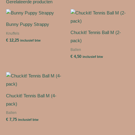
Gerelateerde producten
Bunny Puppy Strappy
Chuckit! Tennis Ball M (2-
Knuffels
€
12,25
pack)
inclusief btw
Ballen
€
4,50
inclusief btw
Chuckit! Tennis Ball M (4-
pack)
Ballen