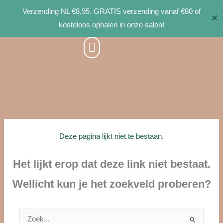
Ga
Verzending NL €8,95. GRATIS verzending vanaf €80 of
✕
naar
kosteloos ophalen in onze salon!
de
inhoud
Deze pagina lijkt niet te bestaan.
Het lijkt erop dat deze link niet bestaat.
Wellicht kun je het zoekveld proberen?
Zoek