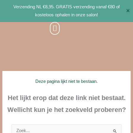
Ga
Verzending NL €8,95. GRATIS verzending vanaf €80 of
✕
naar
kosteloos ophalen in onze salon!
de
inhoud
Deze pagina lijkt niet te bestaan.
Het lijkt erop dat deze link niet bestaat.
Wellicht kun je het zoekveld proberen?
Zoek