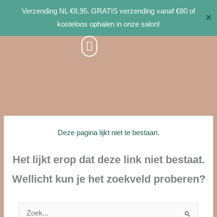
Ga
Verzending NL €8,95. GRATIS verzending vanaf €80 of
✕
naar
kosteloos ophalen in onze salon!
de
inhoud
Deze pagina lijkt niet te bestaan.
Het lijkt erop dat deze link niet bestaat.
Wellicht kun je het zoekveld proberen?
Zoek