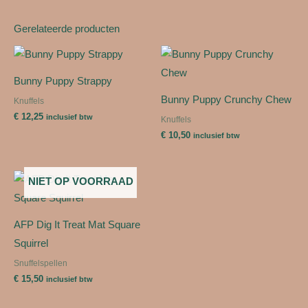
Gerelateerde producten
Bunny Puppy Strappy
Bunny Puppy Crunchy Chew
Knuffels
€
12,25
inclusief btw
Knuffels
€
10,50
inclusief btw
NIET OP VOORRAAD
AFP Dig It Treat Mat Square
Squirrel
Snuffelspellen
€
15,50
inclusief btw