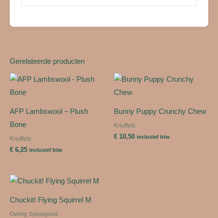
Gerelateerde producten
AFP Lambswool – Plush
Bunny Puppy Crunchy Chew
Bone
Knuffels
€
10,50
inclusief btw
Knuffels
€
6,25
inclusief btw
Chuckit! Flying Squirrel M
Overig Speelgoed