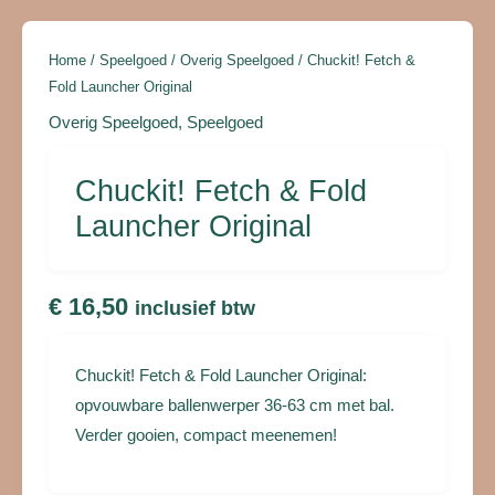
aantal
Home
/
Speelgoed
/
Overig Speelgoed
/ Chuckit! Fetch &
Fold Launcher Original
Overig Speelgoed
,
Speelgoed
Chuckit! Fetch & Fold
Launcher Original
€
16,50
inclusief btw
Chuckit! Fetch & Fold Launcher Original:
opvouwbare ballenwerper 36-63 cm met bal.
Verder gooien, compact meenemen!