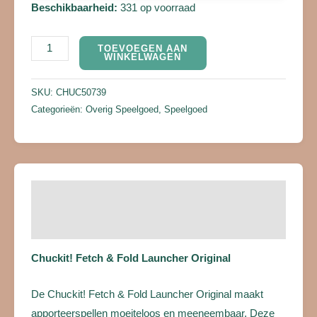
Beschikbaarheid:
331 op voorraad
TOEVOEGEN AAN
WINKELWAGEN
SKU:
CHUC50739
Categorieën:
Overig Speelgoed
,
Speelgoed
Beschrijving
Beoordelingen (0)
Chuckit! Fetch & Fold Launcher Original
De Chuckit! Fetch & Fold Launcher Original maakt
apporteerspellen moeiteloos en meeneembaar. Deze