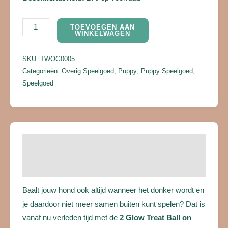
TOEVOEGEN AAN
WINKELWAGEN
SKU:
TWOG0005
Categorieën:
Overig Speelgoed
,
Puppy
,
Puppy Speelgoed
,
Speelgoed
Beschrijving
Beoordelingen (0)
Baalt jouw hond ook altijd wanneer het donker wordt en
je daardoor niet meer samen buiten kunt spelen? Dat is
vanaf nu verleden tijd met de
2 Glow Treat Ball on