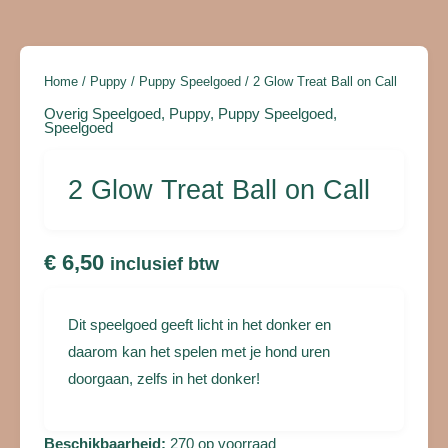
aantal
Home
/
Puppy
/
Puppy Speelgoed
/ 2 Glow Treat Ball on Call
Overig Speelgoed
,
Puppy
,
Puppy Speelgoed
,
Speelgoed
2 Glow Treat Ball on Call
€
6,50
inclusief btw
Dit speelgoed geeft licht in het donker en
daarom kan het spelen met je hond uren
doorgaan, zelfs in het donker!
Beschikbaarheid:
270 op voorraad