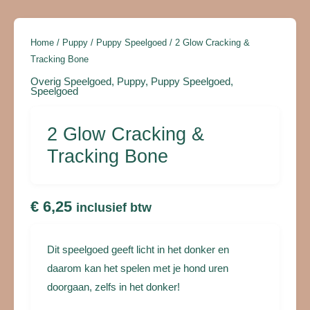
Home
/
Puppy
/
Puppy Speelgoed
/ 2 Glow Cracking &
Tracking Bone
Overig Speelgoed
,
Puppy
,
Puppy Speelgoed
,
Speelgoed
2 Glow Cracking &
Tracking Bone
€
6,25
inclusief btw
Dit speelgoed geeft licht in het donker en
daarom kan het spelen met je hond uren
doorgaan, zelfs in het donker!