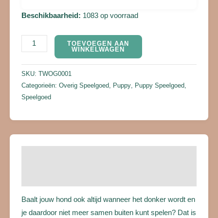
Beschikbaarheid:
1083 op voorraad
TOEVOEGEN AAN
WINKELWAGEN
SKU:
TWOG0001
Categorieën:
Overig Speelgoed
,
Puppy
,
Puppy Speelgoed
,
Speelgoed
Beschrijving
Beoordelingen (0)
Baalt jouw hond ook altijd wanneer het donker wordt en
je daardoor niet meer samen buiten kunt spelen? Dat is