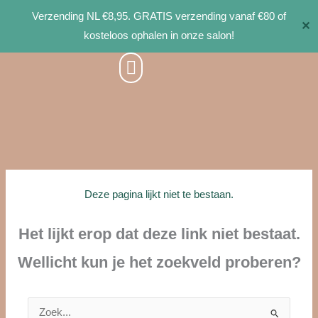
Ga
Verzending NL €8,95. GRATIS verzending vanaf €80 of
✕
naar
kosteloos ophalen in onze salon!
de
inhoud
Deze pagina lijkt niet te bestaan.
Het lijkt erop dat deze link niet bestaat.
Wellicht kun je het zoekveld proberen?
Zoek