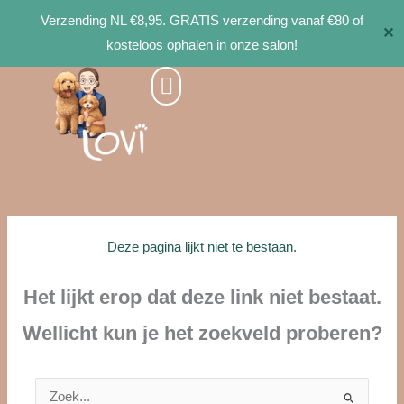
Ga
Verzending NL €8,95. GRATIS verzending vanaf €80 of
✕
naar
kosteloos ophalen in onze salon!
de
inhoud
Deze pagina lijkt niet te bestaan.
Het lijkt erop dat deze link niet bestaat.
Wellicht kun je het zoekveld proberen?
Zoek