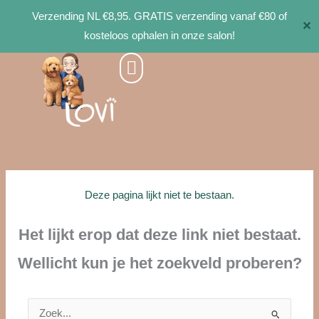
Ga
Verzending NL €8,95. GRATIS verzending vanaf €80 of
✕
naar
kosteloos ophalen in onze salon!
de
inhoud
Deze pagina lijkt niet te bestaan.
Het lijkt erop dat deze link niet bestaat.
Wellicht kun je het zoekveld proberen?
Zoek