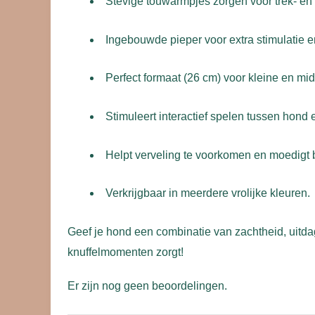
Stevige touwarmpjes zorgen voor trek- en 
Ingebouwde pieper voor extra stimulatie e
Perfect formaat (26 cm) voor kleine en mi
Stimuleert interactief spelen tussen hond 
Helpt verveling te voorkomen en moedigt
Verkrijgbaar in meerdere vrolijke kleuren.
Geef je hond een combinatie van zachtheid, uitda
knuffelmomenten zorgt!
Er zijn nog geen beoordelingen.