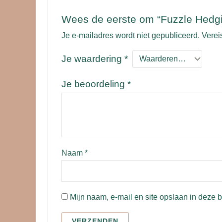
Wees de eerste om “Fuzzle Hedgi
Je e-mailadres wordt niet gepubliceerd.
Verei
Je waardering
*
Je beoordeling
*
Naam
*
Mijn naam, e-mail en site opslaan in deze 