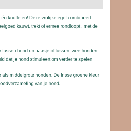
én knuffelen! Deze vrolijke egel combineert
elgoed kauwt, trekt of ermee rondloopt , met de
ier tussen hond en baasje of tussen twee honden
uid dat je hond stimuleert om verder te spelen.
e als middelgrote honden. De frisse groene kleur
lgoedverzameling van je hond.