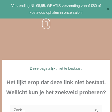
Ga
Verzending NL €8,95. GRATIS verzending vanaf €80 of
✕
naar
kosteloos ophalen in onze salon!
de
inhoud
Deze pagina lijkt niet te bestaan.
Het lijkt erop dat deze link niet bestaat.
Wellicht kun je het zoekveld proberen?
Zoek