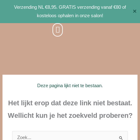
Ga
Verzending NL €8,95. GRATIS verzending vanaf €80 of
✕
naar
kosteloos ophalen in onze salon!
de
inhoud
Deze pagina lijkt niet te bestaan.
Het lijkt erop dat deze link niet bestaat.
Wellicht kun je het zoekveld proberen?
Zoek