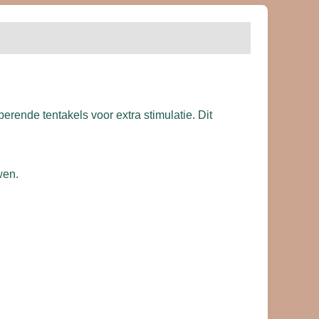
ende tentakels voor extra stimulatie. Dit
wen.