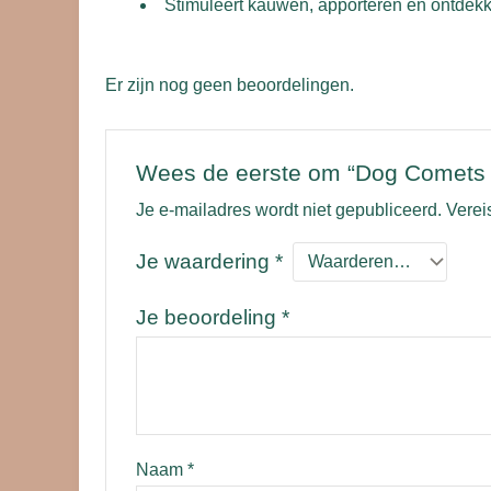
Stimuleert kauwen, apporteren en ontdek
Er zijn nog geen beoordelingen.
Wees de eerste om “Dog Comets A
Je e-mailadres wordt niet gepubliceerd.
Verei
Je waardering
*
Je beoordeling
*
Naam
*