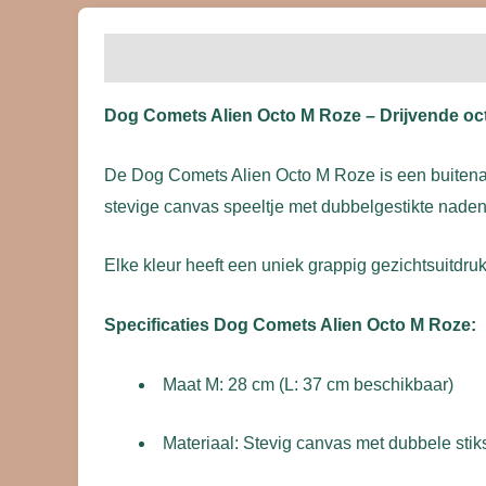
Beschrijving
Beoordelingen (0)
Dog Comets Alien Octo M Roze – Drijvende oc
De Dog Comets Alien Octo M Roze is een buitenaar
stevige canvas speeltje met dubbelgestikte naden d
Elke kleur heeft een uniek grappig gezichtsuitdru
Specificaties Dog Comets Alien Octo M Roze:
Maat M: 28 cm (L: 37 cm beschikbaar)
Materiaal: Stevig canvas met dubbele stik