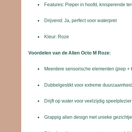
Features: Pieper in hoofd, knisperende te
Drijvend: Ja, perfect voor waterpret
Kleur: Roze
Voordelen van de Alien Octo M Roze:
Meerdere sensorische elementen (piep + 
Dubbelgestikt voor extreme duurzaamhei
Drijft op water voor veelzijdig speelplezier
Grappig alien design met unieke gezichtj