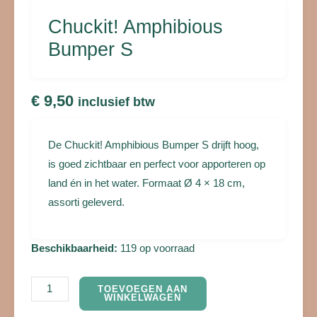
Chuckit! Amphibious
Bumper S
€
9,50
inclusief btw
De Chuckit! Amphibious Bumper S drijft hoog,
is goed zichtbaar en perfect voor apporteren op
land én in het water. Formaat Ø 4 × 18 cm,
assorti geleverd.
Beschikbaarheid:
119 op voorraad
TOEVOEGEN AAN
WINKELWAGEN