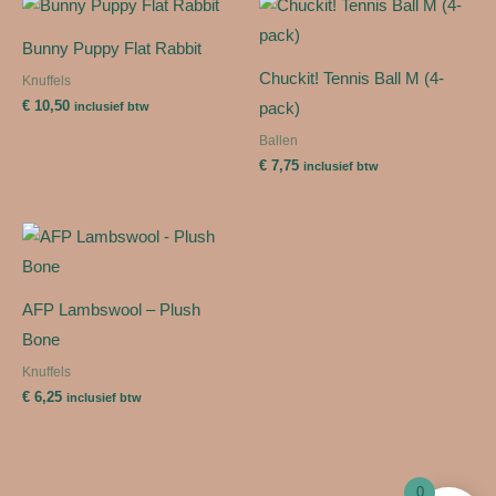
Bunny Puppy Flat Rabbit
Chuckit! Tennis Ball M (4-
Knuffels
€
10,50
pack)
inclusief btw
Ballen
€
7,75
inclusief btw
AFP Lambswool – Plush
Bone
Knuffels
€
6,25
inclusief btw
0