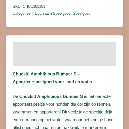
SKU:
CHUC183101
Categorieën:
Duurzaam Speelgoed
,
Speelgoed
Beschrijving
Beoordelingen (0)
Chuckit! Amphibious Bumper S –
Apporteerspeelgoed voor land en water
De
Chuckit! Amphibious Bumper S
is het perfecte
apporteerspeeltje voor honden die dol zijn op rennen,
zwemmen en apporteren! Dit veelzijdige speeltje drijft
extreem hoog op het water, waardoor het voor je hond
altijd goed zichtbaar en gemakkelijk te markeren is.