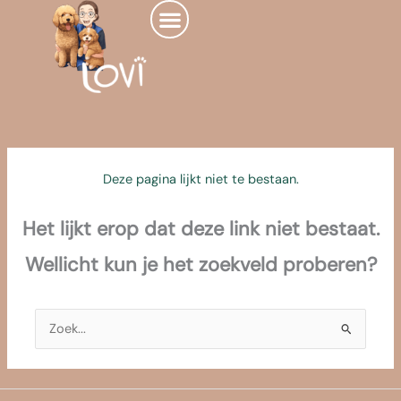
Ga
naar
de
inhoud
Deze pagina lijkt niet te bestaan.
Het lijkt erop dat deze link niet bestaat.
Wellicht kun je het zoekveld proberen?
Zoek
naar: