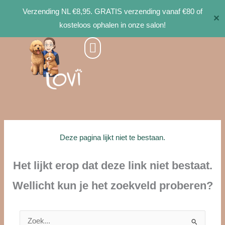
Ga
Verzending NL €8,95. GRATIS verzending vanaf €80 of
✕
naar
kosteloos ophalen in onze salon!
de
inhoud
Deze pagina lijkt niet te bestaan.
Het lijkt erop dat deze link niet bestaat.
Wellicht kun je het zoekveld proberen?
Zoek