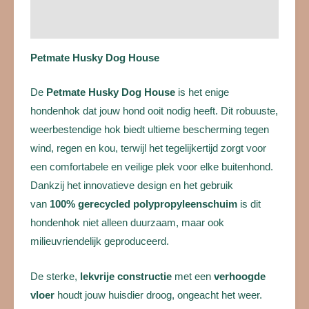
Beoordelingen (0)
Petmate Husky Dog House
De
Petmate Husky Dog House
is het enige
hondenhok dat jouw hond ooit nodig heeft. Dit robuuste,
weerbestendige hok biedt ultieme bescherming tegen
wind, regen en kou, terwijl het tegelijkertijd zorgt voor
een comfortabele en veilige plek voor elke buitenhond.
Dankzij het innovatieve design en het gebruik
van
100% gerecycled polypropyleenschuim
is dit
hondenhok niet alleen duurzaam, maar ook
milieuvriendelijk geproduceerd.
De sterke,
lekvrije constructie
met een
verhoogde
vloer
houdt jouw huisdier droog, ongeacht het weer.