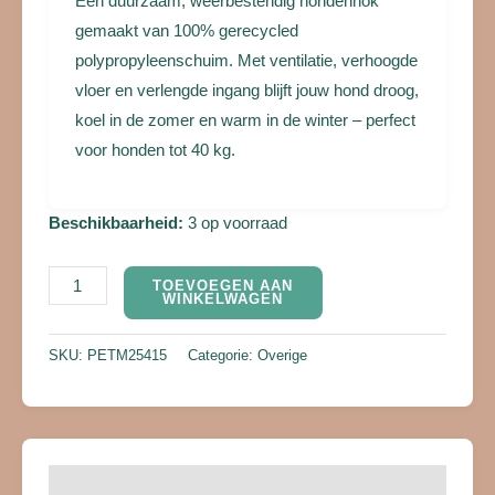
Een duurzaam, weerbestendig hondenhok
gemaakt van 100% gerecycled
polypropyleenschuim. Met ventilatie, verhoogde
vloer en verlengde ingang blijft jouw hond droog,
koel in de zomer en warm in de winter – perfect
voor honden tot 40 kg.
Beschikbaarheid:
3 op voorraad
TOEVOEGEN AAN
WINKELWAGEN
SKU:
PETM25415
Categorie:
Overige
Beschrijving