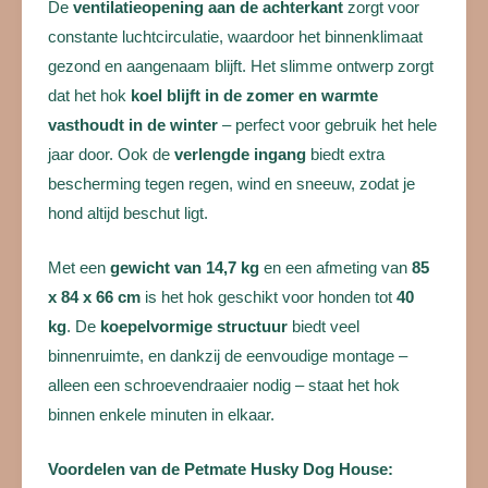
De
ventilatieopening aan de achterkant
zorgt voor
constante luchtcirculatie, waardoor het binnenklimaat
gezond en aangenaam blijft. Het slimme ontwerp zorgt
dat het hok
koel blijft in de zomer en warmte
vasthoudt in de winter
– perfect voor gebruik het hele
jaar door. Ook de
verlengde ingang
biedt extra
bescherming tegen regen, wind en sneeuw, zodat je
hond altijd beschut ligt.
Met een
gewicht van 14,7 kg
en een afmeting van
85
x 84 x 66 cm
is het hok geschikt voor honden tot
40
kg
. De
koepelvormige structuur
biedt veel
binnenruimte, en dankzij de eenvoudige montage –
alleen een schroevendraaier nodig – staat het hok
binnen enkele minuten in elkaar.
Voordelen van de Petmate Husky Dog House: