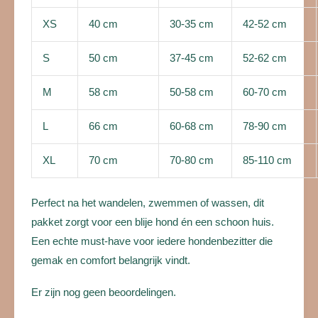
XS
40 cm
30-35 cm
42-52 cm
S
50 cm
37-45 cm
52-62 cm
M
58 cm
50-58 cm
60-70 cm
L
66 cm
60-68 cm
78-90 cm
XL
70 cm
70-80 cm
85-110 cm
Perfect na het wandelen, zwemmen of wassen, dit
pakket zorgt voor een blije hond én een schoon huis.
Een echte must-have voor iedere hondenbezitter die
gemak en comfort belangrijk vindt.
Er zijn nog geen beoordelingen.