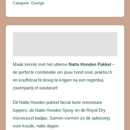
Categorie:
Overige
Beschrijving
Beoordelingen (0)
Maak kennis met het ultieme
Natte Honden Pakket
–
de perfecte combinatie om jouw hond snel, praktisch
en knuffelzacht droog te krijgen na een regenbui,
zwempartij of wasbeurt!
Dit Natte Honden pakket bevat twee onmisbare
toppers: de Natte Honden Spray en de Royal Dry
microvezel badjas. Samen vormen ze dé oplossing
voor koude, natte dagen.