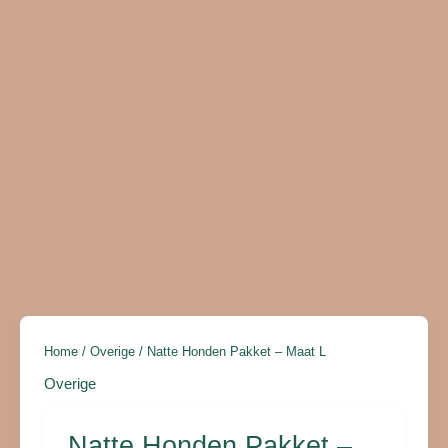
aantal
Home
/
Overige
/ Natte Honden Pakket – Maat L
Overige
Natte Honden Pakket –