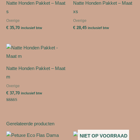
Natte Honden Pakket – Maat
Natte Honden Pakket – Maat
s
xs
Overige
Overige
€
35,70
€
28,45
inclusief btw
inclusief btw
Natte Honden Pakket – Maat
m
Overige
€
37,70
inclusief btw
Gewaardeerd
5.00
uit 5
Gerelateerde producten
NIET OP VOORRAAD