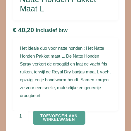
Maat L
€
40,20
inclusief btw
Het ideale duo voor natte honden : Het Natte
Honden Pakket maat L. De Natte Honden
Spray verkort de droogtijd en laat de vacht fris
ruiken, terwijl de Royal Dry badjas maat L vocht
opzuigt en je hond warm houdt. Samen zorgen
ze voor een snelle, makkelijke en geurvrije
droogbeurt.
TOEVOEGEN AAN
WINKELWAGEN