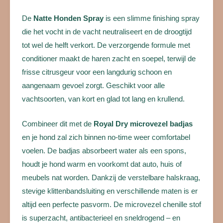
De
Natte Honden Spray
is een slimme finishing spray
die het vocht in de vacht neutraliseert en de droogtijd
tot wel de helft verkort. De verzorgende formule met
conditioner maakt de haren zacht en soepel, terwijl de
frisse citrusgeur voor een langdurig schoon en
aangenaam gevoel zorgt. Geschikt voor alle
vachtsoorten, van kort en glad tot lang en krullend.
Combineer dit met de
Royal Dry microvezel badjas
en je hond zal zich binnen no-time weer comfortabel
voelen. De badjas absorbeert water als een spons,
houdt je hond warm en voorkomt dat auto, huis of
meubels nat worden. Dankzij de verstelbare halskraag,
stevige klittenbandsluiting en verschillende maten is er
altijd een perfecte pasvorm. De microvezel chenille stof
is superzacht, antibacterieel en sneldrogend – en