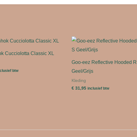
 Cucciolotta Classic XL
Goo-eez Reflective Hooded R
Geel/Grijs
clusief btw
Kleding
€
31,95
inclusief btw