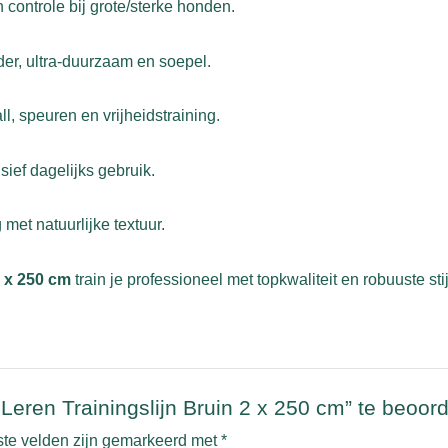
controle bij grote/sterke honden.
er, ultra-duurzaam en soepel.
l, speuren en vrijheidstraining.
ief dagelijks gebruik.
met natuurlijke textuur.
2 x 250 cm
train je professioneel met topkwaliteit en robuuste stij
eren Trainingslijn Bruin 2 x 250 cm” te beoor
ste velden zijn gemarkeerd met
*