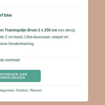
ef btw
en Trainingslijn Bruin 2 x 250 cm
van stevig
de 2 cm band. Ultra-duurzaam, soepel en
sieve hondentraining.
 op voorraad
OEVOEGEN AAN
WINKELWAGEN
tegorieën:
Outdoor
,
Riemen