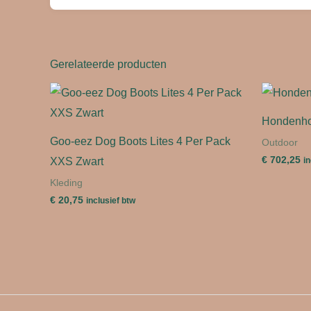
Gerelateerde producten
Hondenhok
Goo-eez Dog Boots Lites 4 Per Pack
Outdoor
€
702,25
XXS Zwart
in
Kleding
€
20,75
inclusief btw