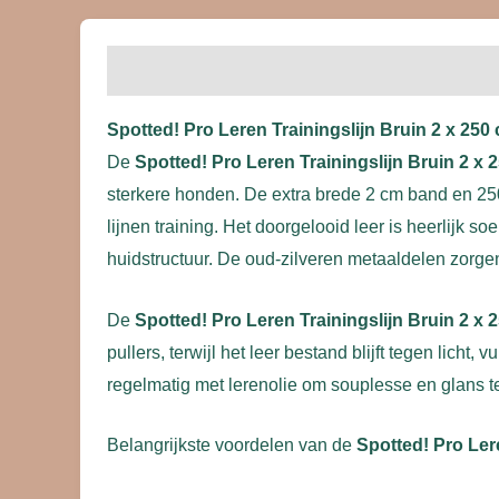
Beschrijving
Beoordelingen (0)
Spotted! Pro Leren Trainingslijn Bruin 2 x 250
De
Spotted! Pro Leren Trainingslijn Bruin 2 x 
sterkere honden. De extra brede 2 cm band en 25
lijnen training. Het doorgelooid leer is heerlijk 
huidstructuur. De oud-zilveren metaaldelen zorgen
De
Spotted! Pro Leren Trainingslijn Bruin 2 x 
pullers, terwijl het leer bestand blijft tegen lich
regelmatig met lerenolie om souplesse en glans 
Belangrijkste voordelen van de
Spotted! Pro Ler