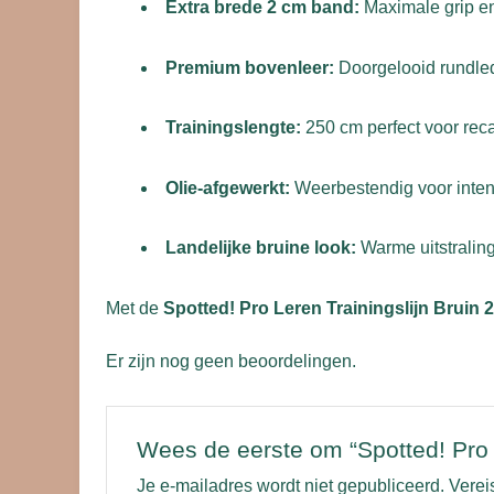
Extra brede 2 cm band:
Maximale grip en 
Premium bovenleer:
Doorgelooid rundled
Trainingslengte:
250 cm perfect voor recal
Olie-afgewerkt:
Weerbestendig voor intens
Landelijke bruine look:
Warme uitstraling 
Met de
Spotted! Pro Leren Trainingslijn Bruin 
Er zijn nog geen beoordelingen.
Wees de eerste om “Spotted! Pro L
Je e-mailadres wordt niet gepubliceerd.
Verei