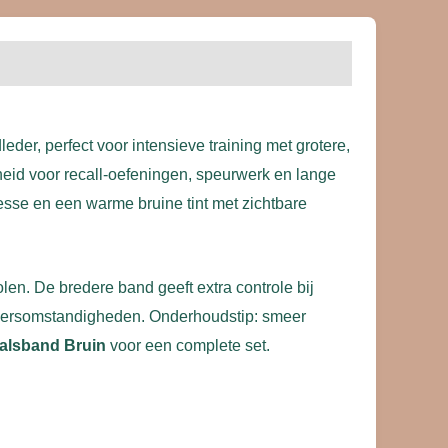
eder, perfect voor intensieve training met grotere,
eid voor recall-oefeningen, speurwerk en lange
plesse en een warme bruine tint met zichtbare
n. De bredere band geeft extra controle bij
lei weersomstandigheden. Onderhoudstip: smeer
Halsband Bruin
voor een complete set.