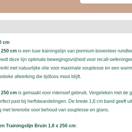
50 cm
x 250 cm
is een luxe trainingslijn van premium bovenleer rundle
edt deze lijn optimale bewegingsvrijheid voor recall-oefeningen,
ewerkt met natuurlijke olie voor maximale souplesse en een warme
ieke afwerking die tijdloos mooi blijft.
x 250 cm
is gemaakt voor intensief gebruik. Vergeleken met de gr
erfect past bij herfstwandelingen. De brede 1,6 cm band geeft uit
tig met lerenolie voor behoud van souplesse en glans.
n Trainingslijn Bruin 1,6 x 250 cm
: