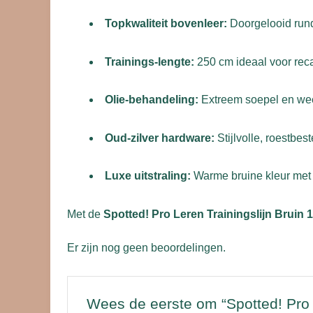
Topkwaliteit bovenleer:
Doorgelooid rund
Trainings-lengte:
250 cm ideaal voor recal
Olie-behandeling:
Extreem soepel en weer
Oud-zilver hardware:
Stijlvolle, roestbe
Luxe uitstraling:
Warme bruine kleur met n
Met de
Spotted! Pro Leren Trainingslijn Bruin 
Er zijn nog geen beoordelingen.
Wees de eerste om “Spotted! Pro L