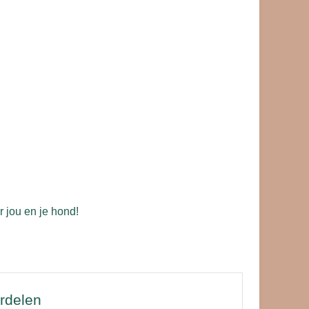
r jou en je hond!
ordelen