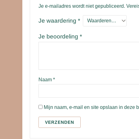
Je e-mailadres wordt niet gepubliceerd.
Verei
Je waardering
*
Je beoordeling
*
Naam
*
Mijn naam, e-mail en site opslaan in deze 