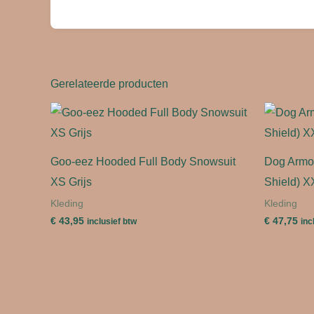
Gerelateerde producten
Goo-eez Hooded Full Body Snowsuit
Dog Armo
XS Grijs
Shield) X
Kleding
Kleding
€
43,95
€
47,75
inclusief btw
inc