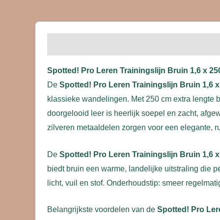
Beschrijving
Beoordelingen (0)
Spotted! Pro Leren Trainingslijn Bruin 1,6 x 2
De
Spotted! Pro Leren Trainingslijn Bruin 1,6 
klassieke wandelingen. Met 250 cm extra lengte bi
doorgelooid leer is heerlijk soepel en zacht, afg
zilveren metaaldelen zorgen voor een elegante, rust
De
Spotted! Pro Leren Trainingslijn Bruin 1,6 
biedt bruin een warme, landelijke uitstraling die p
licht, vuil en stof. Onderhoudstip: smeer regelma
Belangrijkste voordelen van de
Spotted! Pro Lere