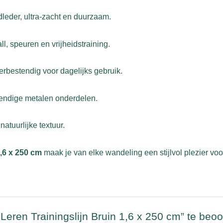
leder, ultra-zacht en duurzaam.
l, speuren en vrijheidstraining.
bestendig voor dagelijks gebruik.
stendige metalen onderdelen.
atuurlijke textuur.
1,6 x 250 cm
maak je van elke wandeling een stijlvol plezier voo
eren Trainingslijn Bruin 1,6 x 250 cm” te beo