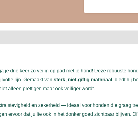
a je drie keer zo veilig op pad met je hond! Deze robuuste hond
jlvolle lijn. Gemaakt van
sterk, niet-giftig materiaal
, biedt hij 
t alleen prettiger, maar ook veiliger wordt.
xtra stevigheid en zekerheid — ideaal voor honden die graag tr
gen ervoor dat jullie ook in het donker goed zichtbaar blijven. 