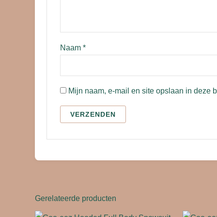
Naam
*
Mijn naam, e-mail en site opslaan in deze 
Gerelateerde producten