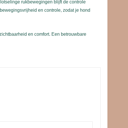
 plotselinge rukbewegingen blijft de controle
bewegingsvrijheid en controle, zodat je hond
 zichtbaarheid en comfort. Een betrouwbare