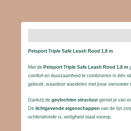
Beschrijving
Beoordelingen (0)
Petsport Triple Safe Leash Rood 1,8 m
Met de
Petsport Triple Safe Leash Rood 1,8 m
g
comfort en duurzaamheid te combineren in één sti
gebruik, waardoor wandelen met jouw viervoeter nie
Dankzij de
gevlochten structuur
geniet je van e
De
lichtgevende eigenschappen
van de lijn zor
ochtendronde is, veiligheid staat voorop.