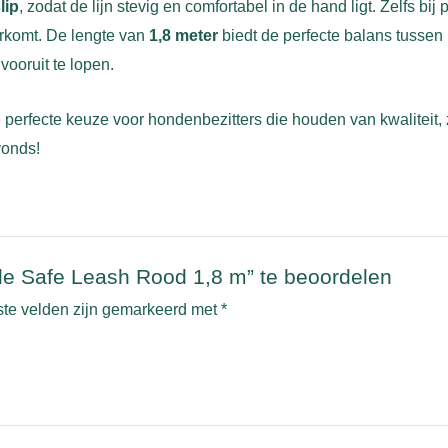
lip
, zodat de lijn stevig en comfortabel in de hand ligt. Zelfs bij
oorkomt. De lengte van
1,8 meter
biedt de perfecte balans tussen 
vooruit te lopen.
 perfecte keuze voor hondenbezitters die houden van kwaliteit,
vonds!
le Safe Leash Rood 1,8 m” te beoordelen
ste velden zijn gemarkeerd met
*