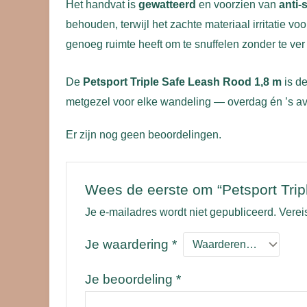
Het handvat is
gewatteerd
en voorzien van
anti-s
behouden, terwijl het zachte materiaal irritatie v
genoeg ruimte heeft om te snuffelen zonder te ver 
De
Petsport Triple Safe Leash Rood 1,8 m
is de
metgezel voor elke wandeling — overdag én ’s a
Er zijn nog geen beoordelingen.
Wees de eerste om “Petsport Trip
Je e-mailadres wordt niet gepubliceerd.
Verei
Je waardering
*
Je beoordeling
*