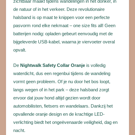
zichtbaar maakt tijdens wandelingen in het donker, in
de natuur of in het verkeer. Deze revolutionaire
halsband is op maat te knippen voor een perfecte
pasvorm rond elke nekmaat – one size fits all! Geen
batterijen nodig: opladen gebeurt eenvoudig met de
bijgeleverde USB-kabel, waarna je viervoeter overal
opvalt.
De
Nightwalk Safety Collar Oranje
is volledig
waterdicht, dus een regenbui tijdens de wandeling
vormt geen probleem. Of je nu door het bos loopt,
langs wegen of in het park – deze halsband zorgt
ervoor dat jouw hond altijd gezien wordt door
automobilisten, fietsers en wandelaars. Dankzij het
opvallende oranje design en de krachtige LED-
verlichting biedt het ongeëvenaarde veiligheid, dag en
nacht.