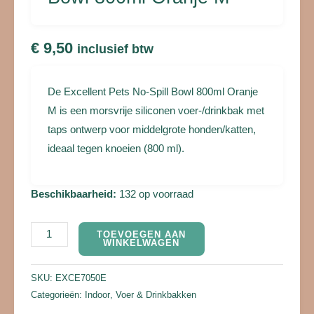
€
9,50
inclusief btw
De Excellent Pets No-Spill Bowl 800ml Oranje
M is een morsvrije siliconen voer-/drinkbak met
taps ontwerp voor middelgrote honden/katten,
ideaal tegen knoeien (800 ml).
Beschikbaarheid:
132 op voorraad
TOEVOEGEN AAN
WINKELWAGEN
SKU:
EXCE7050E
Categorieën:
Indoor
,
Voer & Drinkbakken