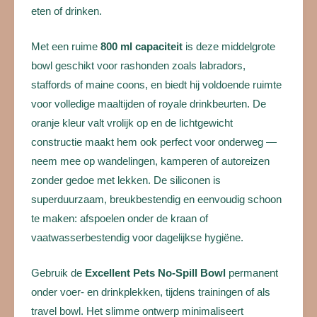
eten of drinken.
Met een ruime
800 ml capaciteit
is deze middelgrote
bowl geschikt voor rashonden zoals labradors,
staffords of maine coons, en biedt hij voldoende ruimte
voor volledige maaltijden of royale drinkbeurten. De
oranje kleur valt vrolijk op en de lichtgewicht
constructie maakt hem ook perfect voor onderweg —
neem mee op wandelingen, kamperen of autoreizen
zonder gedoe met lekken. De siliconen is
superduurzaam, breukbestendig en eenvoudig schoon
te maken: afspoelen onder de kraan of
vaatwasserbestendig voor dagelijkse hygiëne.
Gebruik de
Excellent Pets No-Spill Bowl
permanent
onder voer- en drinkplekken, tijdens trainingen of als
travel bowl. Het slimme ontwerp minimaliseert