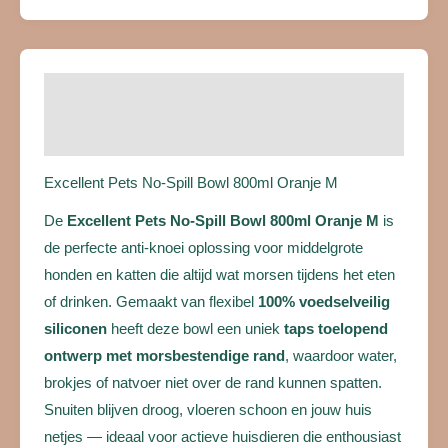
Beschrijving
Beoordelingen (0)
Excellent Pets No-Spill Bowl 800ml Oranje M
De
Excellent Pets No-Spill Bowl 800ml Oranje M
is
de perfecte anti-knoei oplossing voor middelgrote
honden en katten die altijd wat morsen tijdens het eten
of drinken. Gemaakt van flexibel
100% voedselveilig
siliconen
heeft deze bowl een uniek
taps toelopend
ontwerp met morsbestendige rand
, waardoor water,
brokjes of natvoer niet over de rand kunnen spatten.
Snuiten blijven droog, vloeren schoon en jouw huis
netjes — ideaal voor actieve huisdieren die enthousiast