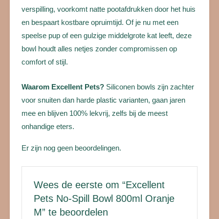
verspilling, voorkomt natte pootafdrukken door het huis
en bespaart kostbare opruimtijd. Of je nu met een
speelse pup of een gulzige middelgrote kat leeft, deze
bowl houdt alles netjes zonder compromissen op
comfort of stijl.
Waarom Excellent Pets?
Siliconen bowls zijn zachter
voor snuiten dan harde plastic varianten, gaan jaren
mee en blijven 100% lekvrij, zelfs bij de meest
onhandige eters.
Er zijn nog geen beoordelingen.
Wees de eerste om “Excellent
Pets No-Spill Bowl 800ml Oranje
M” te beoordelen