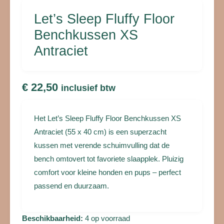
Antraciet
aantal
Let’s Sleep Fluffy Floor
Benchkussen XS
Antraciet
€
22,50
inclusief btw
Het Let’s Sleep Fluffy Floor Benchkussen XS
Antraciet (55 x 40 cm) is een superzacht
kussen met verende schuimvulling dat de
bench omtovert tot favoriete slaapplek. Pluizig
comfort voor kleine honden en pups – perfect
passend en duurzaam.
Beschikbaarheid:
4 op voorraad