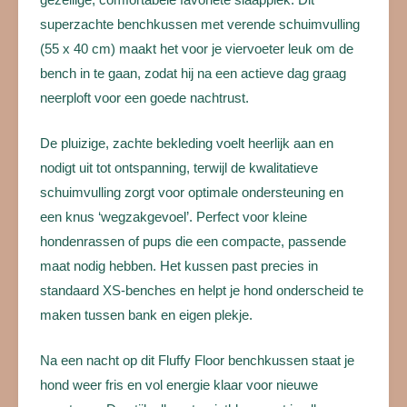
superzachte benchkussen met verende schuimvulling
(55 x 40 cm) maakt het voor je viervoeter leuk om de
bench in te gaan, zodat hij na een actieve dag graag
neerploft voor een goede nachtrust.
De pluizige, zachte bekleding voelt heerlijk aan en
nodigt uit tot ontspanning, terwijl de kwalitatieve
schuimvulling zorgt voor optimale ondersteuning en
een knus ‘wegzakgevoel’. Perfect voor kleine
hondenrassen of pups die een compacte, passende
maat nodig hebben. Het kussen past precies in
standaard XS-benches en helpt je hond onderscheid te
maken tussen bank en eigen plekje.
Na een nacht op dit Fluffy Floor benchkussen staat je
hond weer fris en vol energie klaar voor nieuwe