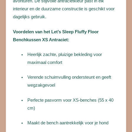
avonturen. De stijlvolle antracietkleur past in elk
interieur en de duurzame constructie is geschikt voor
dagelijks gebruik.
Voordelen van het Let’s Sleep Fluffy Floor
Benchkussen XS Antraciet:
Heerlijk zachte, pluizige bekleding voor
maximaal comfort
Verende schuimvulling ondersteunt en geeft
wegzakgevoel
Perfecte pasvorm voor XS-benches (55 x 40
cm)
Maakt de bench aantrekkelijk voor je hond