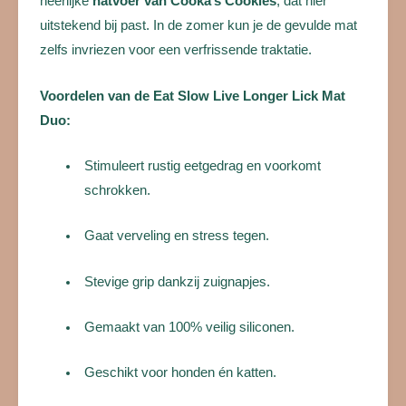
heerlijke
natvoer van Cooka’s Cookies
, dat hier
uitstekend bij past. In de zomer kun je de gevulde mat
zelfs invriezen voor een verfrissende traktatie.
Voordelen van de Eat Slow Live Longer Lick Mat
Duo:
Stimuleert rustig eetgedrag en voorkomt
schrokken.
Gaat verveling en stress tegen.
Stevige grip dankzij zuignapjes.
Gemaakt van 100% veilig siliconen.
Geschikt voor honden én katten.