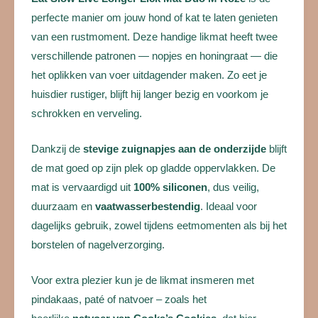
perfecte manier om jouw hond of kat te laten genieten
van een rustmoment. Deze handige likmat heeft twee
verschillende patronen — nopjes en honingraat — die
het oplikken van voer uitdagender maken. Zo eet je
huisdier rustiger, blijft hij langer bezig en voorkom je
schrokken en verveling.
Dankzij de
stevige zuignapjes aan de onderzijde
blijft
de mat goed op zijn plek op gladde oppervlakken. De
mat is vervaardigd uit
100% siliconen
, dus veilig,
duurzaam en
vaatwasserbestendig
. Ideaal voor
dagelijks gebruik, zowel tijdens eetmomenten als bij het
borstelen of nagelverzorging.
Voor extra plezier kun je de likmat insmeren met
pindakaas, paté of natvoer – zoals het