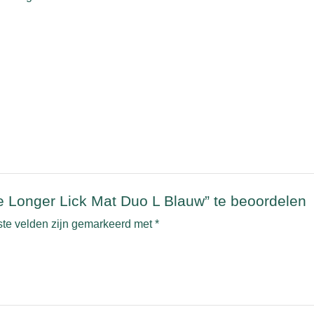
e Longer Lick Mat Duo L Blauw” te beoordelen
ste velden zijn gemarkeerd met
*