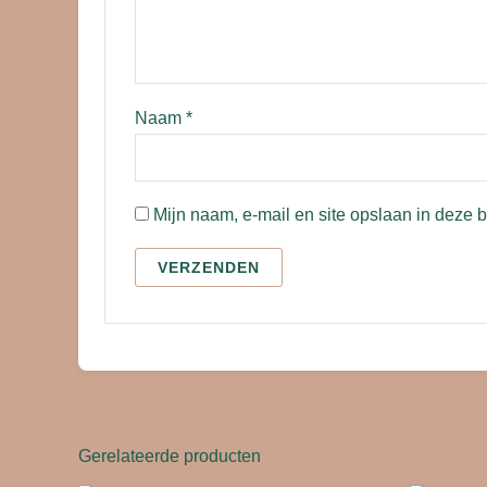
Naam
*
Mijn naam, e-mail en site opslaan in deze 
Gerelateerde producten