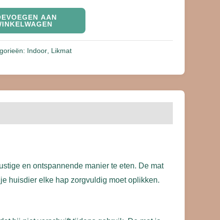
OEVOEGEN AAN
WINKELWAGEN
gorieën:
Indoor
,
Likmat
rustige en ontspannende manier te eten. De mat
je huisdier elke hap zorgvuldig moet oplikken.