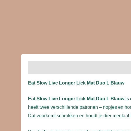
Beschrijving
Beoordelingen (0)
Eat Slow Live Longer Lick Mat Duo L Blauw
Eat Slow Live Longer Lick Mat Duo L Blauw
is 
heeft twee verschillende patronen – nopjes en hon
Dat voorkomt schrokken en houdt je dier mentaal b