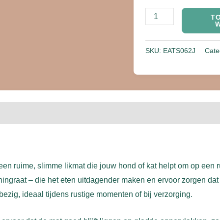
T
SKU:
EATS062J
Cate
een ruime, slimme likmat die jouw hond of kat helpt om op een 
ingraat – die het eten uitdagender maken en ervoor zorgen dat 
ezig, ideaal tijdens rustige momenten of bij verzorging.