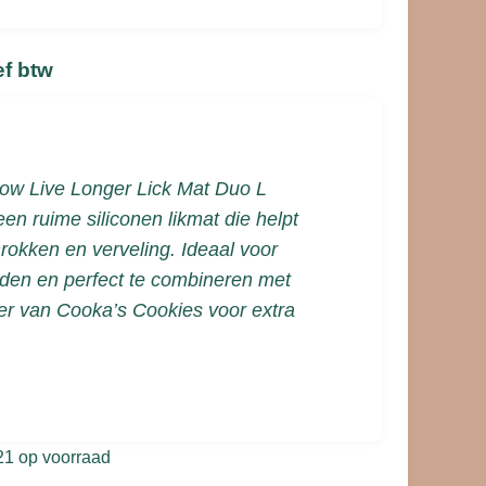
ef btw
ow Live Longer Lick Mat Duo L
een ruime siliconen likmat die helpt
rokken en verveling. Ideaal voor
den en perfect te combineren met
er van Cooka’s Cookies voor extra
21 op voorraad