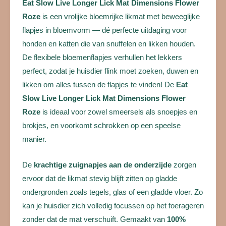
Eat Slow Live Longer Lick Mat Dimensions Flower
Roze
is een vrolijke bloemrijke likmat met beweeglijke
flapjes in bloemvorm — dé perfecte uitdaging voor
honden en katten die van snuffelen en likken houden.
De flexibele bloemenflapjes verhullen het lekkers
perfect, zodat je huisdier flink moet zoeken, duwen en
likken om alles tussen de flapjes te vinden! De
Eat
Slow Live Longer Lick Mat Dimensions Flower
Roze
is ideaal voor zowel smeersels als snoepjes en
brokjes, en voorkomt schrokken op een speelse
manier.
De
krachtige zuignapjes aan de onderzijde
zorgen
ervoor dat de likmat stevig blijft zitten op gladde
ondergronden zoals tegels, glas of een gladde vloer. Zo
kan je huisdier zich volledig focussen op het foerageren
zonder dat de mat verschuift. Gemaakt van
100%