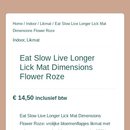
Dimensions
Flower
Roze
Home
/
Indoor
/
Likmat
/ Eat Slow Live Longer Lick Mat
aantal
Dimensions Flower Roze
Indoor
,
Likmat
Eat Slow Live Longer
Lick Mat Dimensions
Flower Roze
€
14,50
inclusief btw
Eat Slow Live Longer Lick Mat Dimensions
Flower Roze: vrolijke bloemenflapjes likmat met