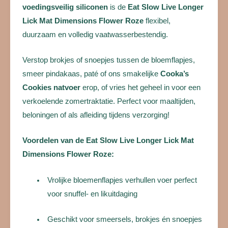
voedingsveilig siliconen
is de
Eat Slow Live Longer
Lick Mat Dimensions Flower Roze
flexibel,
duurzaam en volledig vaatwasserbestendig.
Verstop brokjes of snoepjes tussen de bloemflapjes,
smeer pindakaas, paté of ons smakelijke
Cooka’s
Cookies natvoer
erop, of vries het geheel in voor een
verkoelende zomertraktatie. Perfect voor maaltijden,
beloningen of als afleiding tijdens verzorging!
Voordelen van de Eat Slow Live Longer Lick Mat
Dimensions Flower Roze:
Vrolijke bloemenflapjes verhullen voer perfect
voor snuffel- en likuitdaging
Geschikt voor smeersels, brokjes én snoepjes