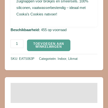
zuignappen voor brokjes en smeersels. 100%
siliconen, vaatwasserbestendig – ideaal met
Cooka’s Cookies natvoer!
Beschikbaarheid:
455 op voorraad
TOEVOEGEN AAN
WINKELWAGEN
SKU:
EATS063P
Categorieën:
Indoor
,
Likmat
Beschrijving
Beoordelingen (0)