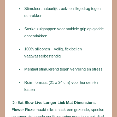
Stimuleert natuurlijk zoek- en likgedrag tegen
schrokken
Sterke zuignappen voor stabiele grip op gladde
oppervlakken
100% siliconen – veilig, flexibel en
vaatwasserbestendig
Mentaal stimulerend tegen verveling en stress
Ruim formaat (21 x 34 cm) voor honden én
katten
De
Eat Slow Live Longer Lick Mat Dimensions
Flower Roze
maakt elke snack een gezonde, speelse
en superuitdagende snuffelervaring voor jouw huisdier!