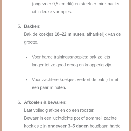
(ongeveer 0,5 cm dik) en steek er minisnacks
uit in leuke vormpjes.
Bakken:
Bak de koekjes
18–22 minuten
, afhankelijk van de
grootte.
Voor harde trainingssnoepjes: bak ze iets
langer tot ze goed droog en knapperig zijn.
Voor zachtere koekjes: verkort de baktijd met
een paar minuten.
Afkoelen & bewaren:
Laat volledig afkoelen op een rooster.
Bewaar in een luchtdichte pot of trommel; zachte
koekjes zijn
ongeveer 3–5 dagen
houdbaar, harde