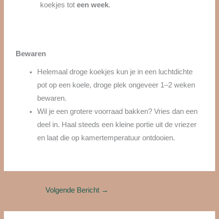
koekjes tot
een week
.
Bewaren
Helemaal droge koekjes kun je in een luchtdichte
pot op een koele, droge plek ongeveer 1–2 weken
bewaren.
Wil je een grotere voorraad bakken? Vries dan een
deel in. Haal steeds een kleine portie uit de vriezer
en laat die op kamertemperatuur ontdooien.
Volgende Bericht
→