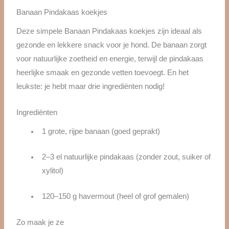
Banaan Pindakaas koekjes
Deze simpele Banaan Pindakaas koekjes zijn ideaal als
gezonde en lekkere snack voor je hond. De banaan zorgt
voor natuurlijke zoetheid en energie, terwijl de pindakaas
heerlijke smaak en gezonde vetten toevoegt. En het
leukste: je hebt maar drie ingrediënten nodig!
Ingrediënten
1 grote, rijpe banaan (goed geprakt)
2–3 el natuurlijke pindakaas (zonder zout, suiker of
xylitol)
120–150 g havermout (heel of grof gemalen)
Zo maak je ze