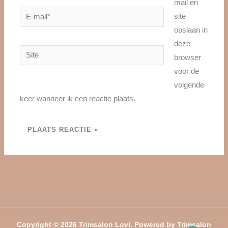
mail en
E-
site
mail*
opslaan in
deze
Site
browser
voor de
volgende
keer wanneer ik een reactie plaats.
Copyright © 2026 Trimsalon Lovi. Powered by Trimsalon