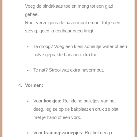
Voeg de pindakaas toe en meng tot een glad
geheel.
Roer vervolgens de havermout erdoor tot je een
stevig, goed kneedbaar deeg krijgt.
Te droog? Voeg een klein scheutje water of een
halve geprakte banaan extra toe.
Te nat? Strooi wat extra havermout.
Vormen:
Voor
koekjes:
Rol kleine balletjes van het
deeg, leg ze op de bakplaat en druk ze plat
met je hand of een vork.
Voor
trainingssnoepjes:
Rol het deeg uit